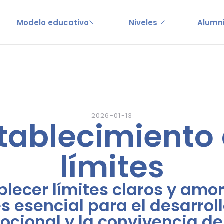
Modelo educativo
Niveles
Alumn
2026-01-13
tablecimiento
límites
blecer límites claros y amo
s esencial para el desarrol
cional y la convivencia de