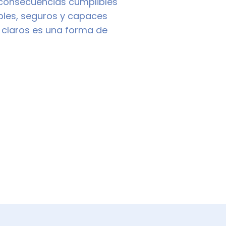
s consecuencias cumplibles
bles, seguros y capaces
 claros es una forma de