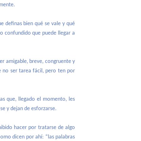
zmente.
ue definas bien qué se vale y qué
 lo confundido que puede llegar a
ser amigable, breve, congruente y
no ser tarea fácil, pero ten por
as que, llegado el momento, les
se y dejan de esforzarse.
ibido hacer por tratarse de algo
Como dicen por ahí: “las palabras