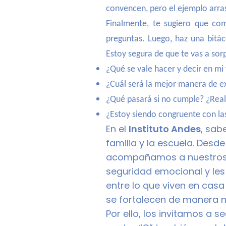
convencen, pero el ejemplo arra
Finalmente, te sugiero que com
preguntas. Luego, haz una bitác
Estoy segura de que te vas a sor
¿Qué se vale hacer y decir en mi
¿Cuál será la mejor manera de ex
¿Qué pasará si no cumple? ¿Rea
¿Estoy siendo congruente con la
En el
Instituto Andes
, sab
familia y la escuela. Desde
acompañamos a nuestros al
seguridad emocional y les
entre lo que viven en casa 
se fortalecen de manera n
Por ello, los invitamos a 