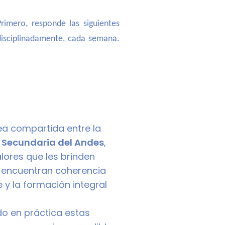
rimero, responde las siguientes
 disciplinadamente, cada semana.
ea compartida entre la
a
Secundaria del Andes
,
ores que les brinden
s encuentran coherencia
e y la formación integral
do en práctica estas