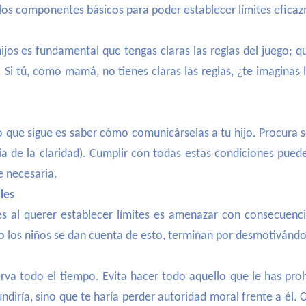
 los componentes básicos para poder establecer límites efica
hijos es fundamental que tengas claras las reglas del juego; q
. Si tú, como mamá, no tienes claras las reglas, ¿te imaginas
 lo que sigue es saber cómo comunicárselas a tu hijo. Procura 
a de la claridad). Cumplir con todas estas condiciones puede 
e necesaria.
les
 al querer establecer límites es amenazar con consecuenci
o los niños se dan cuenta de esto, terminan por desmotivándo
erva todo el tiempo. Evita hacer todo aquello que le has proh
undiría, sino que te haría perder autoridad moral frente a él. 