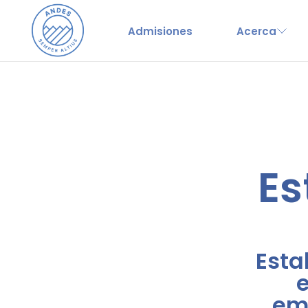
Admisiones
Acerca
Es
Esta
e
emo