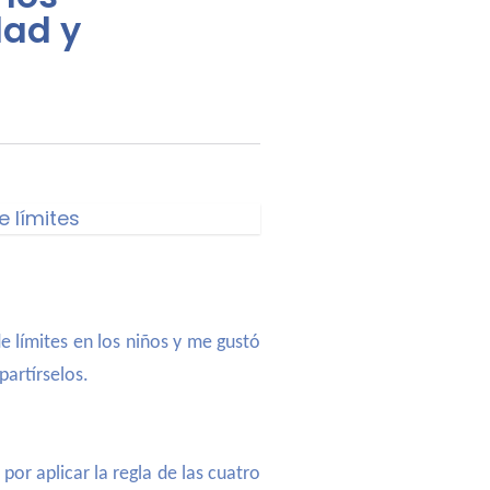
dad y
 límites en los niños y me gustó
partírselos.
r aplicar la regla de las cuatro