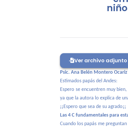
niño
Ver archivo adjunto
Psic. Ana Belén Montero Ocariz
Estimados papás del Andes:
Espero se encuentren muy bien, 
ya que la autora lo explica de u
¡¡Espero que sea de su agrado¡¡
Las 4 C fundamentales para esta
Cuando los papás me preguntan c