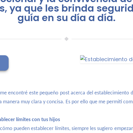
s, ya que les brinda seguri
guía en su día a día.
me encontré este pequeño post acerca del establecimiento de
na manera muy clara y concisa. Es por ello que me permití com
blecer límites con tus hijos
ómo pueden establecer límites, siempre les sugiero empezar po