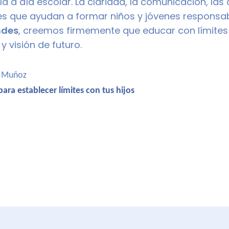
ía a día escolar. La claridad, la comunicación, la
res que ayudan a formar niños y jóvenes responsa
ndes
, creemos firmemente que educar con límites
 visión de futuro.
z Muñoz
ara establecer límites con tus hijos