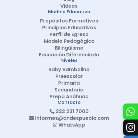
Videos
Modelo Educativo
Propósitos Formativos
Principios Educativos
Perfil de Egreso
Modelo Pedagógico
Bilingüismo
Educación Diferenciada
Niveles
Baby Bambolino
Preescolar
Primaria
Secundaria
Prepa Anáhuac
Contacto
222 231 7000
informes@andespuebla.com
WhatsApp