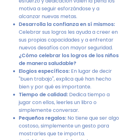
esfuerzo y dedicación valen la pena los
motiva a seguir esforzándose y a
alcanzar nuevas metas.
Desarrolla la confianza en sí mismos:
Celebrar sus logros les ayuda a creer en
sus propias capacidades y a enfrentar
nuevos desafíos con mayor seguridad.
¿Cómo celebrar los logros de los niños
de manera saludable?
Elogios específicos:
En lugar de decir
"buen trabajo", explica qué han hecho
bien y por qué es importante.
Tiempo de calidad:
Dedica tiempo a
jugar con ellos, leerles un libro o
simplemente conversar.
Pequeños regalos:
No tiene que ser algo
costoso, simplemente un gesto para
mostrarles que te importa.